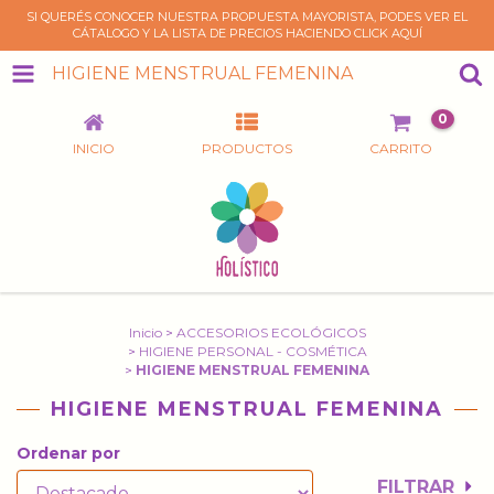
SI QUERÉS CONOCER NUESTRA PROPUESTA MAYORISTA, PODES VER EL
CÁTALOGO Y LA LISTA DE PRECIOS HACIENDO CLICK AQUÍ
HIGIENE MENSTRUAL FEMENINA
0
INICIO
PRODUCTOS
CARRITO
Inicio
>
ACCESORIOS ECOLÓGICOS
>
HIGIENE PERSONAL - COSMÉTICA
>
HIGIENE MENSTRUAL FEMENINA
HIGIENE MENSTRUAL FEMENINA
Ordenar por
FILTRAR