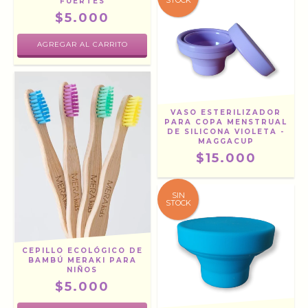
STOCK
FUERTES
$5.000
VASO ESTERILIZADOR
PARA COPA MENSTRUAL
DE SILICONA VIOLETA -
MAGGACUP
$15.000
SIN
STOCK
CEPILLO ECOLÓGICO DE
BAMBÚ MERAKI PARA
NIÑOS
$5.000