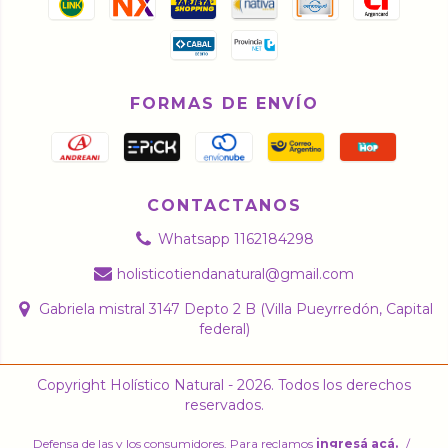
FORMAS DE ENVÍO
CONTACTANOS
Whatsapp 1162184298
holisticotiendanatural@gmail.com
Gabriela mistral 3147 Depto 2 B (Villa Pueyrredón, Capital
federal)
Copyright Holístico Natural - 2026. Todos los derechos
reservados.
Defensa de las y los consumidores. Para reclamos
ingresá acá.
/