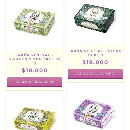
JABÓN VEGETAL - OLEUM
JABÓN VEGETAL -
33 85 G
ROMERO Y TEA TREE 85
$18.000
G
$18.000