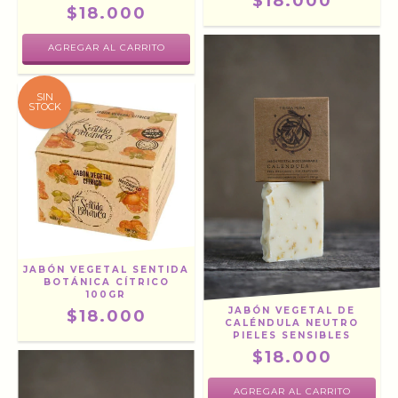
$18.000
$18.000
SIN
STOCK
JABÓN VEGETAL SENTIDA
BOTÁNICA CÍTRICO
100GR
JABÓN VEGETAL DE
$18.000
CALÉNDULA NEUTRO
PIELES SENSIBLES
$18.000