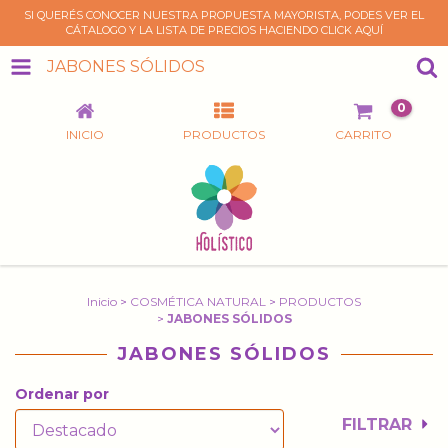
SI QUERÉS CONOCER NUESTRA PROPUESTA MAYORISTA, PODES VER EL
CÁTALOGO Y LA LISTA DE PRECIOS HACIENDO CLICK AQUÍ
JABONES SÓLIDOS
0
INICIO
PRODUCTOS
CARRITO
Inicio
>
COSMÉTICA NATURAL
>
PRODUCTOS
>
JABONES SÓLIDOS
JABONES SÓLIDOS
Ordenar por
FILTRAR