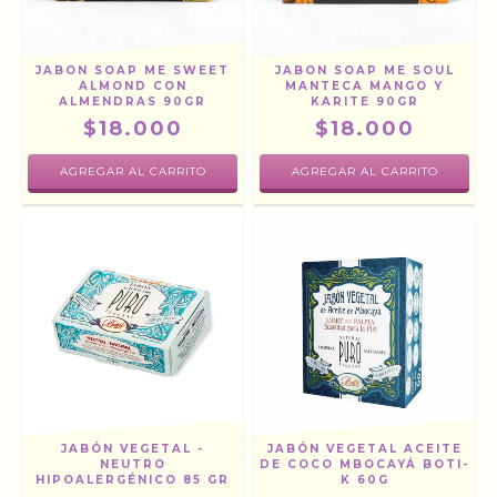
JABON SOAP ME SWEET
JABON SOAP ME SOUL
ALMOND CON
MANTECA MANGO Y
ALMENDRAS 90GR
KARITE 90GR
$18.000
$18.000
JABÓN VEGETAL -
JABÓN VEGETAL ACEITE
NEUTRO
DE COCO MBOCAYÁ BOTI-
HIPOALERGÉNICO 85 GR
K 60G