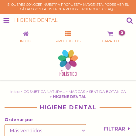
SI QUERÉS CONOCER NUESTRA PROPUESTA MAYORISTA, PODES VER EL
CÁTALOGO Y LA LISTA DE PRECIOS HACIENDO CLICK AQUÍ
HIGIENE DENTAL
0
INICIO
PRODUCTOS
CARRITO
Inicio
>
COSMÉTICA NATURAL
>
MARCAS
>
SENTIDA BOTÁNICA
>
HIGIENE DENTAL
HIGIENE DENTAL
Ordenar por
FILTRAR