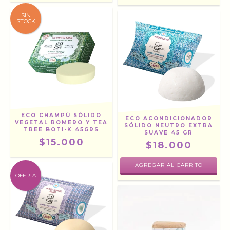
SIN
STOCK
ECO CHAMPÚ SÓLIDO
ECO ACONDICIONADOR
VEGETAL ROMERO Y TEA
SÓLIDO NEUTRO EXTRA
TREE BOTI-K 45GRS
SUAVE 45 GR
$15.000
$18.000
OFERTA