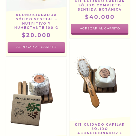
KIT CUIDADO CAPILAR
SÓLIDO COMPLETO
SENTIDA BOTÁNICA
ACONDICIONADOR
$40.000
SÓLIDO VEGETAL -
NUTRITIVO Y
HUMECTANTE 100 G
AGREGAR AL CARRITO
$20.000
KIT CUIDADO CAPILAR
SÓLIDO
ACONDICIONADOR +