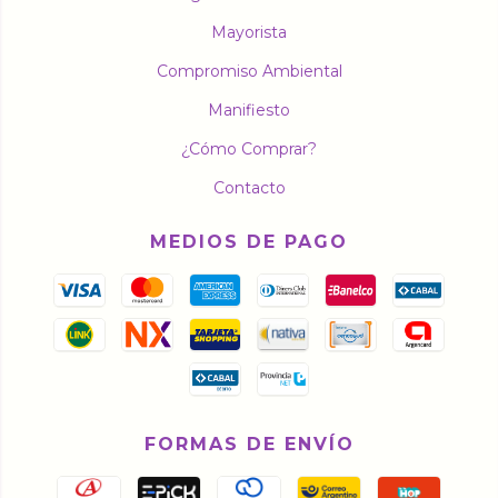
Mayorista
Compromiso Ambiental
Manifiesto
¿Cómo Comprar?
Contacto
MEDIOS DE PAGO
FORMAS DE ENVÍO