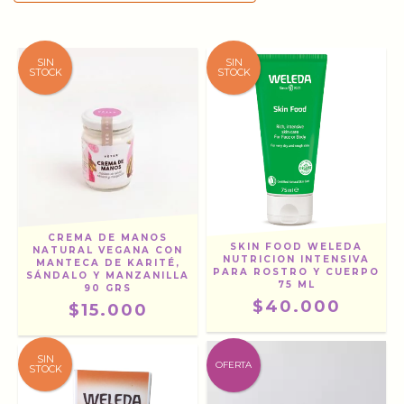
SIN
SIN
STOCK
STOCK
CREMA DE MANOS
SKIN FOOD WELEDA
NATURAL VEGANA CON
NUTRICION INTENSIVA
MANTECA DE KARITÉ,
PARA ROSTRO Y CUERPO
SÁNDALO Y MANZANILLA
75 ML
90 GRS
$40.000
$15.000
SIN
OFERTA
STOCK