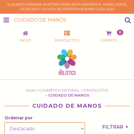
SI QUERÉS CONOCER NUESTRA PROPUESTA MAYORISTA, PODES VER EL
CÁTALOGO Y LA LISTA DE PRECIOS HACIENDO CLICK AQUÍ
CUIDADO DE MANOS
0
INICIO
PRODUCTOS
CARRITO
Inicio
>
COSMÉTICA NATURAL
>
PRODUCTOS
>
CUIDADO DE MANOS
CUIDADO DE MANOS
Ordenar por
FILTRAR