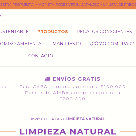
ESTRA PROPUESTA MAYORISTA, PODES VER EL CÁTALOGO Y LA LISTA DE PRECIO
m
SUSTENTABLE
PRODUCTOS
REGALOS CONSCIENTES
OMISO AMBIENTAL
MANIFIESTO
¿CÓMO COMPRAR?
CONTACTO
ENVÍOS GRATIS
para
Para CABA compra superior a $100.000
Para todo AMBA compra superior a
$200.000
Inicio
>
OFERTAS
>
LIMPIEZA NATURAL
LIMPIEZA NATURAL