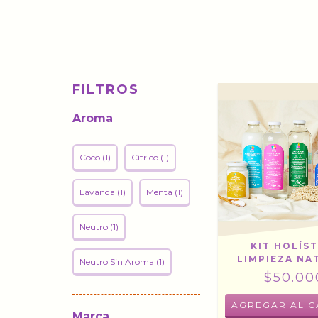
FILTROS
Aroma
Coco (1)
Cítrico (1)
Lavanda (1)
Menta (1)
Neutro (1)
KIT HOLÍS
LIMPIEZA NA
Neutro Sin Aroma (1)
$50.00
Marca