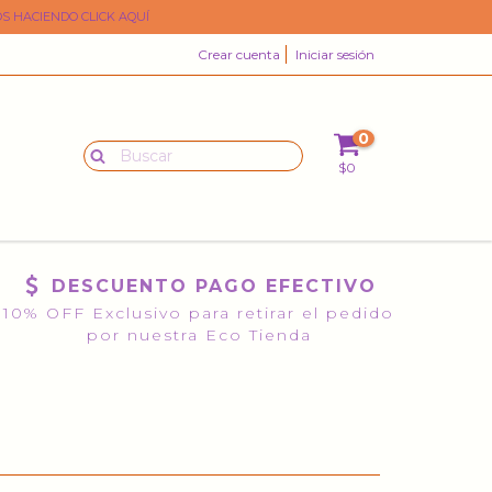
S HACIENDO CLICK AQUÍ
Crear cuenta
Iniciar sesión
0
$0
DESCUENTO PAGO EFECTIVO
10% OFF Exclusivo para retirar el pedido
por nuestra Eco Tienda