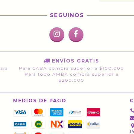
SEGUINOS
ENVÍOS GRATIS
para
Para CABA compra superior a $100.000
Para todo AMBA compra superior a
$200.000
MEDIOS DE PAGO
Pu