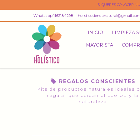
SI QUERÉS CONOCER NU
Whatsapp 1162184298
holisticotiendanatural@gmail.co
INICIO
LIMPIEZA 
MAYORISTA
COMPR
REGALOS CONSCIENTES
Kits de productos naturales ideales 
regalar que cuidan el cuerpo y la
naturaleza