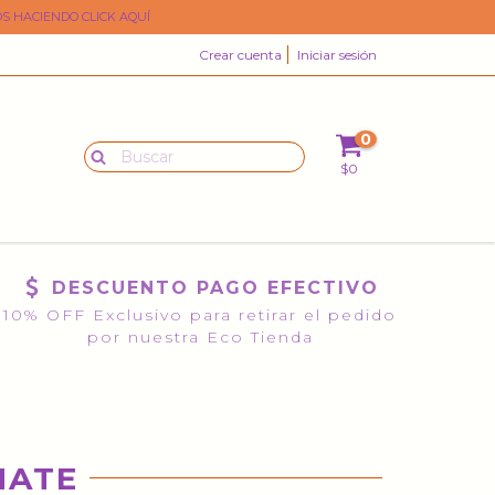
S HACIENDO CLICK AQUÍ
Crear cuenta
Iniciar sesión
0
$0
DESCUENTO PAGO EFECTIVO
10% OFF Exclusivo para retirar el pedido
por nuestra Eco Tienda
MATE