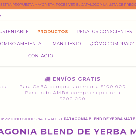
ESTRA PROPUESTA MAYORISTA, PODES VER EL CÁTALOGO Y LA LISTA DE PRECIO
m
SUSTENTABLE
PRODUCTOS
REGALOS CONSCIENTES
OMISO AMBIENTAL
MANIFIESTO
¿CÓMO COMPRAR?
CONTACTO
ENVÍOS GRATIS
para
Para CABA compra superior a $100.000
Para todo AMBA compra superior a
$200.000
Inicio
>
INFUSIONES NATURALES
>
PATAGONIA BLEND DE YERBA MATE
AGONIA BLEND DE YERBA 