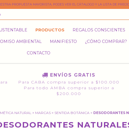
ESTRA PROPUESTA MAYORISTA, PODES VER EL CÁTALOGO Y LA LISTA DE PRECIO
m
SUSTENTABLE
PRODUCTOS
REGALOS CONSCIENTES
OMISO AMBIENTAL
MANIFIESTO
¿CÓMO COMPRAR?
CONTACTO
ENVÍOS GRATIS
para
Para CABA compra superior a $100.000
Para todo AMBA compra superior a
$200.000
MÉTICA NATURAL
>
MARCAS
>
SENTIDA BOTÁNICA
>
DESODORANTES N
DESODORANTES NATURALE