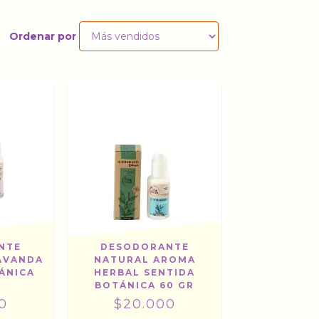
Ordenar por
NTE
DESODORANTE
AVANDA
NATURAL AROMA
ÁNICA
HERBAL SENTIDA
BOTÁNICA 60 GR
0
$20.000