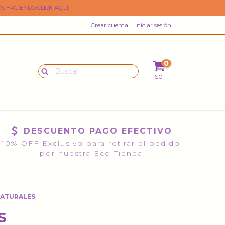
S HACIENDO CLICK AQUÍ
Crear cuenta
Iniciar sesión
0
$0
DESCUENTO PAGO EFECTIVO
10% OFF Exclusivo para retirar el pedido
por nuestra Eco Tienda
ATURALES
S