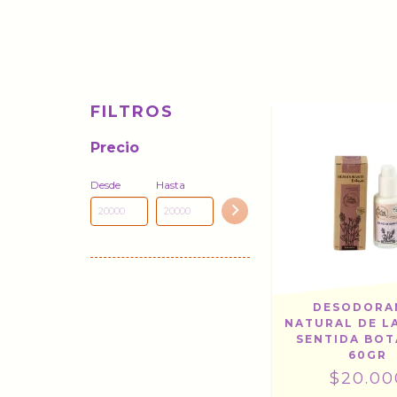
FILTROS
Precio
Desde
Hasta
DESODORA
NATURAL DE L
SENTIDA BOT
60GR
$20.00