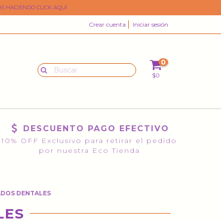
S HACIENDO CLICK AQUÍ
Crear cuenta
Iniciar sesión
0
$0
DESCUENTO PAGO EFECTIVO
10% OFF Exclusivo para retirar el pedido
por nuestra Eco Tienda
ADOS DENTALES
LES