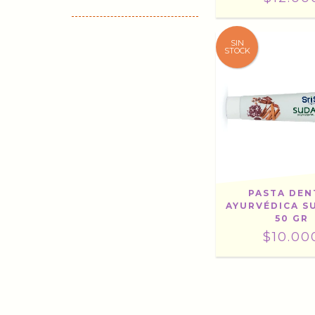
SIN
STOCK
PASTA DEN
AYURVÉDICA S
50 GR
$10.00