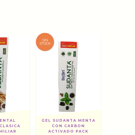
SIN
STOCK
GEL SUDANTA MENTA
DENTAL
CON CARBON
CLASICA
ACTIVADO PACK
MILIAR