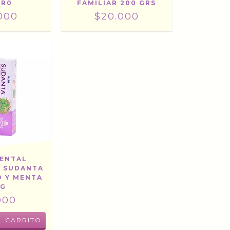
FAMILIAR 200 GRS
GR0
$20.000
000
DENTAL
A SUDANTA
O Y MENTA
0G
000