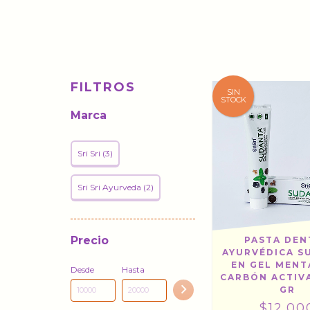
FILTROS
SIN
STOCK
Marca
Sri Sri (3)
Sri Sri Ayurveda (2)
Precio
PASTA DEN
AYURVÉDICA S
EN GEL MENT
Desde
Hasta
CARBÓN ACTIV
GR
$12.00