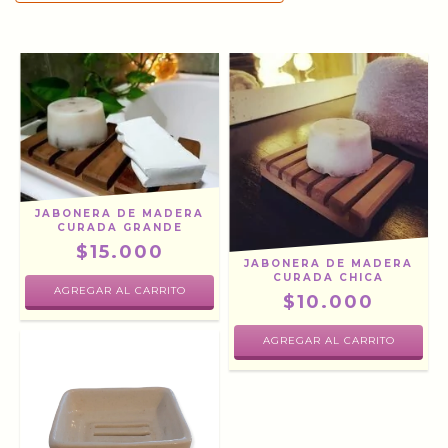
JABONERA DE MADERA
CURADA GRANDE
$15.000
JABONERA DE MADERA
CURADA CHICA
$10.000