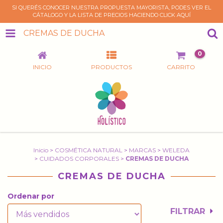
SI QUERÉS CONOCER NUESTRA PROPUESTA MAYORISTA, PODES VER EL
CÁTALOGO Y LA LISTA DE PRECIOS HACIENDO CLICK AQUÍ
CREMAS DE DUCHA
0
INICIO
PRODUCTOS
CARRITO
Inicio
>
COSMÉTICA NATURAL
>
MARCAS
>
WELEDA
>
CUIDADOS CORPORALES
>
CREMAS DE DUCHA
CREMAS DE DUCHA
Ordenar por
FILTRAR