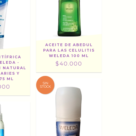
ACEITE DE ABEDUL
PARA LAS CELULITIS
WELEDA 100 ML
NTÍFRICA
ELEDA -
$40.000
N NATURAL
ARIES Y
75 ML
SIN
000
STOCK