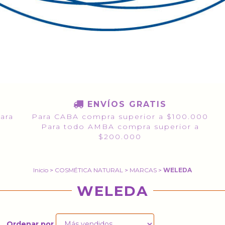
ENVÍOS GRATIS
para
Para CABA compra superior a $100.000
Para todo AMBA compra superior a
$200.000
Inicio
>
COSMÉTICA NATURAL
>
MARCAS
>
WELEDA
WELEDA
Ordenar por