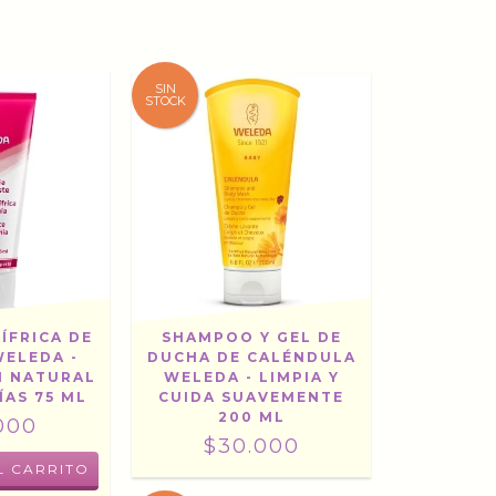
SIN
STOCK
ÍFRICA DE
SHAMPOO Y GEL DE
WELEDA -
DUCHA DE CALÉNDULA
N NATURAL
WELEDA - LIMPIA Y
ÍAS 75 ML
CUIDA SUAVEMENTE
200 ML
000
$30.000