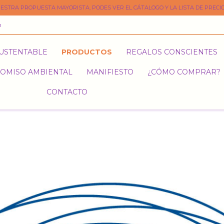
ESTRA PROPUESTA MAYORISTA, PODES VER EL CÁTALOGO Y LA LISTA DE PRECIO
m
SUSTENTABLE
PRODUCTOS
REGALOS CONSCIENTES
OMISO AMBIENTAL
MANIFIESTO
¿CÓMO COMPRAR?
CONTACTO