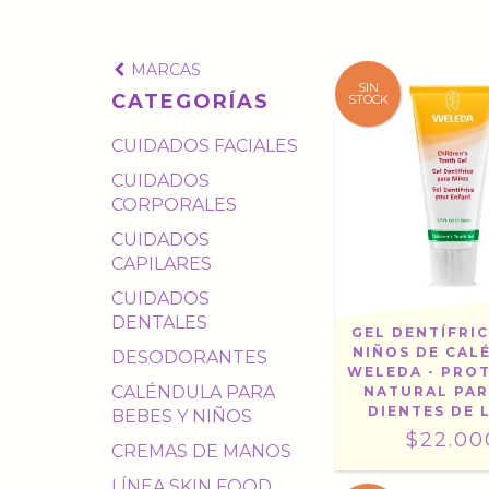
MARCAS
SIN
CATEGORÍAS
STOCK
CUIDADOS FACIALES
CUIDADOS
CORPORALES
CUIDADOS
CAPILARES
CUIDADOS
DENTALES
GEL DENTÍFRI
NIÑOS DE CAL
DESODORANTES
WELEDA - PRO
CALÉNDULA PARA
NATURAL PAR
DIENTES DE 
BEBES Y NIÑOS
$22.00
CREMAS DE MANOS
LÍNEA SKIN FOOD