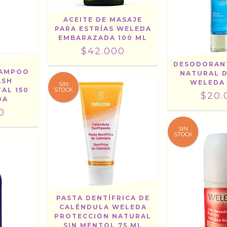
ACEITE DE MASAJE
PARA ESTRÍAS WELEDA
EMBARAZADA 100 ML
$42.000
DESODORAN
SHAMPOO
NATURAL D
ASH
WELEDA 
SIN
STOCK
AL 150
$20.
DA
0
SIN
STOCK
PASTA DENTÍFRICA DE
CALÉNDULA WELEDA
PROTECCIÓN NATURAL
SIN MENTOL 75 ML