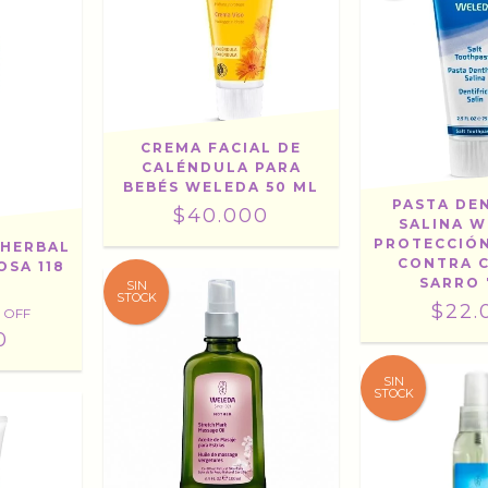
CREMA FACIAL DE
CALÉNDULA PARA
BEBÉS WELEDA 50 ML
PASTA DE
$40.000
SALINA W
PROTECCIÓ
HERBAL
CONTRA C
OSA 118
SARRO 
SIN
STOCK
$22.
 OFF
0
SIN
STOCK