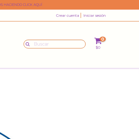
S HACIENDO CLICK AQUÍ
Crear cuenta
Iniciar sesión
0
$0