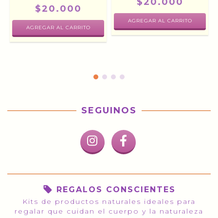
$20.000
$20.000
-
SEGUINOS
REGALOS CONSCIENTES
Kits de productos naturales ideales para
regalar que cuidan el cuerpo y la naturaleza