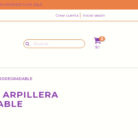
S HACIENDO CLICK AQUÍ
Crear cuenta
Iniciar sesión
0
$0
BIODEGRADABLE
 ARPILLERA
ABLE