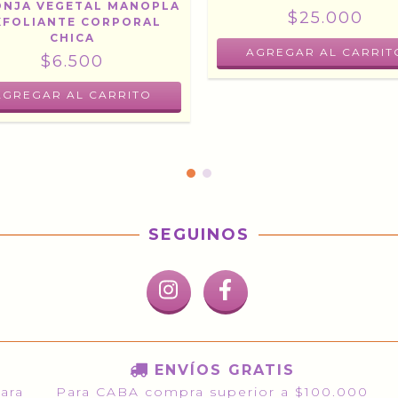
ONJA VEGETAL MANOPLA
$25.000
XFOLIANTE CORPORAL
CHICA
$6.500
SEGUINOS
ENVÍOS GRATIS
para
Para CABA compra superior a $100.000