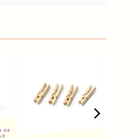
A DE
LE