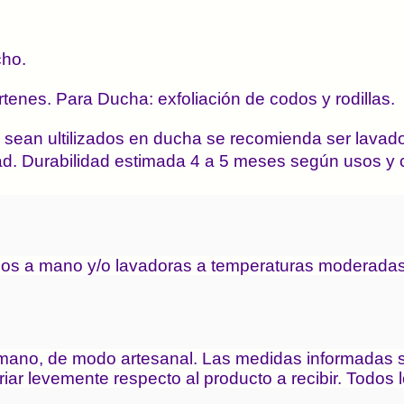
cho.
artenes. Para Ducha: exfoliación de codos y rodillas. 
 sean ultilizados en ducha se recomienda ser lavado
ad. Durabilidad estimada 4 a 5 meses según usos y 
dos a mano y/o lavadoras a temperaturas moderadas
a mano, de modo artesanal. Las medidas informadas s
riar levemente respecto al producto a recibir. Todos