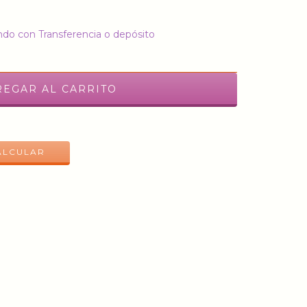
do con Transferencia o depósito
CAMBIAR CP
ALCULAR