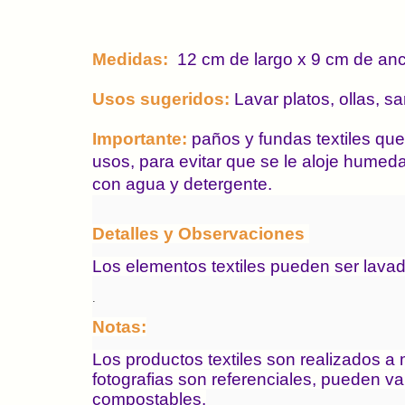
Medidas:
 12 cm de largo x 9 cm de an
Usos sugeridos: 
Lavar platos, ollas, s
Importante: 
paños y fundas textiles que
usos, para evitar que se le aloje humed
con agua y detergente. 
Detalles y Observaciones 
Los elementos textiles pueden ser lava
. 
Notas:
Los productos textiles son realizados 
fotografias son referenciales, pueden va
compostables.