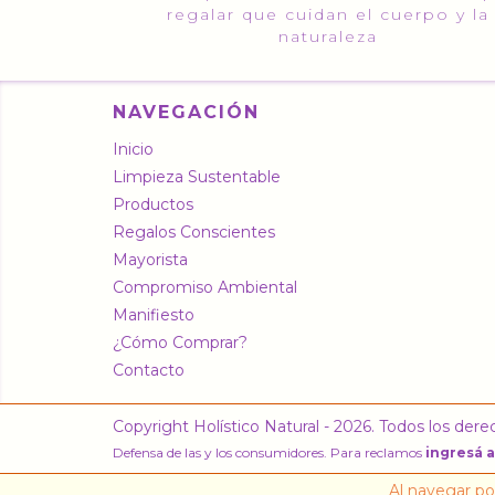
regalar que cuidan el cuerpo y la
naturaleza
NAVEGACIÓN
Inicio
Limpieza Sustentable
Productos
Regalos Conscientes
Mayorista
Compromiso Ambiental
Manifiesto
¿Cómo Comprar?
Contacto
Copyright Holístico Natural - 2026. Todos los der
Defensa de las y los consumidores. Para reclamos
ingresá a
Al navegar por