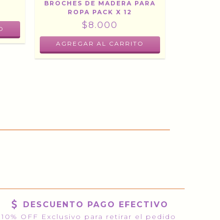
BROCHES DE MADERA PARA
CEPILLO 
ROPA PACK X 12
PROPÓSI
MADER
$8.000
DESCUENTO PAGO EFECTIVO
10% OFF Exclusivo para retirar el pedido