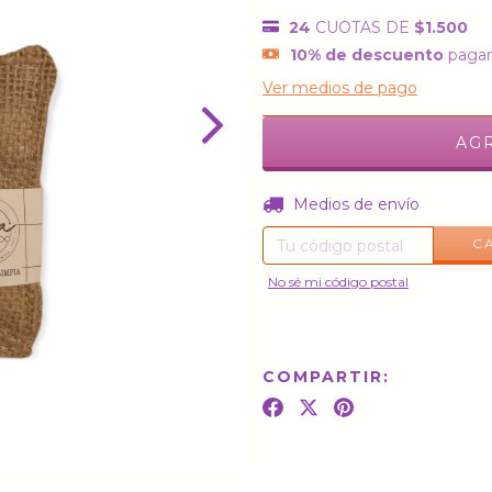
24
CUOTAS DE
$1.500
10% de descuento
pagan
Ver medios de pago
Entregas para el CP:
Medios de envío
C
No sé mi código postal
COMPARTIR: