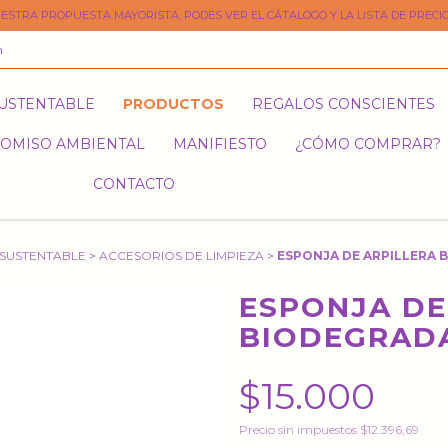
ESTRA PROPUESTA MAYORISTA, PODES VER EL CÁTALOGO Y LA LISTA DE PRECIO
m
SUSTENTABLE
PRODUCTOS
REGALOS CONSCIENTES
OMISO AMBIENTAL
MANIFIESTO
¿CÓMO COMPRAR?
CONTACTO
 SUSTENTABLE
>
ACCESORIOS DE LIMPIEZA
>
ESPONJA DE ARPILLERA 
ESPONJA DE
BIODEGRAD
$15.000
Precio sin impuestos
$12.396,69