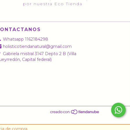
por nuestra Eco Tienda
CONTACTANOS
Whatsapp 1162184298
holisticotiendanatural@gmail.com
Gabriela mistral 3147 Depto 2 B (Villa
eyrredón, Capital federal)
cia de compra.