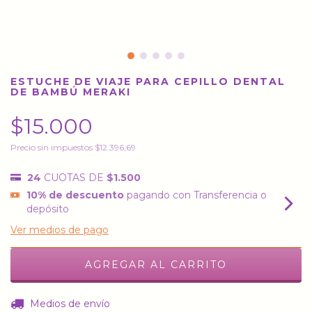
ESTUCHE DE VIAJE PARA CEPILLO DENTAL
DE BAMBÚ MERAKI
$15.000
Precio sin impuestos
$12.396,69
24
CUOTAS DE
$1.500
10% de descuento
pagando con Transferencia o
depósito
Ver medios de pago
CAMBIAR CP
Entregas para el CP:
Medios de envío