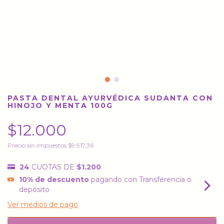
PASTA DENTAL AYURVÉDICA SUDANTA CON
HINOJO Y MENTA 100G
$12.000
Precio sin impuestos
$9.917,36
24
CUOTAS DE
$1.200
10% de descuento
pagando con Transferencia o
depósito
Ver medios de pago