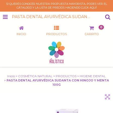
SI QUERÉS CONOCER NUESTRA PROPUESTA MAYORISTA, PODES VER EL
CÁTALOGO Y LA LISTA DE PRECIOS HACIENDO CLICK AQUÍ
PASTA DENTAL AYURVÉDICA SUDANTA CON HINOJO Y MENTA 100G
0
INICIO
PRODUCTOS
CARRITO
Inicio
>
COSMÉTICA NATURAL
>
PRODUCTOS
>
HIGIENE DENTAL
>
PASTA DENTAL AYURVÉDICA SUDANTA CON HINOJO Y MENTA
100G