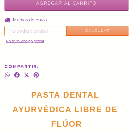
CAMBIAR CP
Entregas para el CP:
Medios de envío
CALCULAR
No sé mi código postal
COMPARTIR:
PASTA DENTAL 
AYURVÉDICA LIBRE DE 
FLÚOR